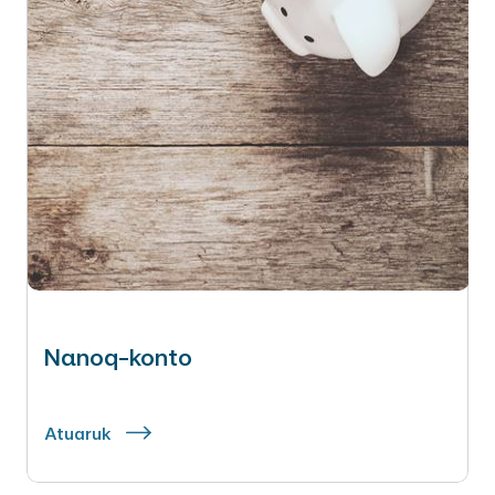
Nanoq-konto
Atuaruk