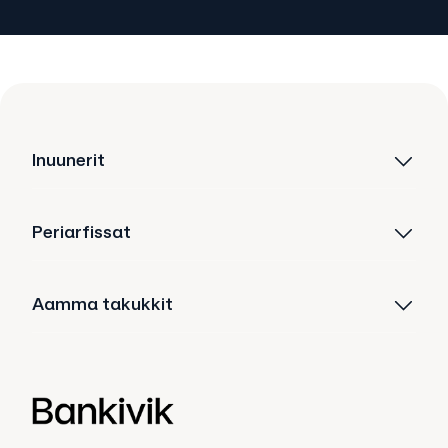
Inuunerit
Periarfissat
Aamma takukkit