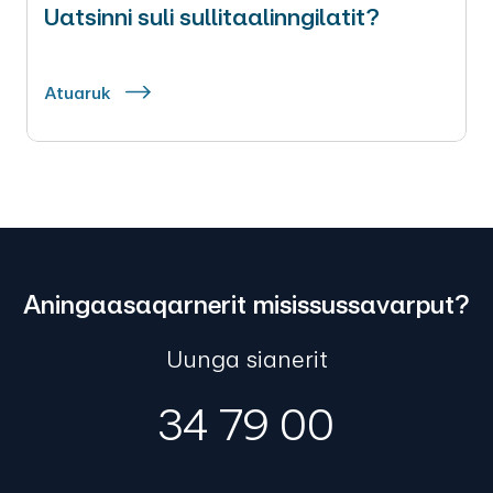
Uatsinni suli sullitaalinngilatit?
Atuaruk
Aningaasaqarnerit misissussavarput?
Uunga sianerit
34 79 00