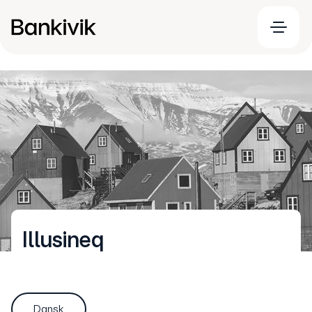
Illusineq
Dansk