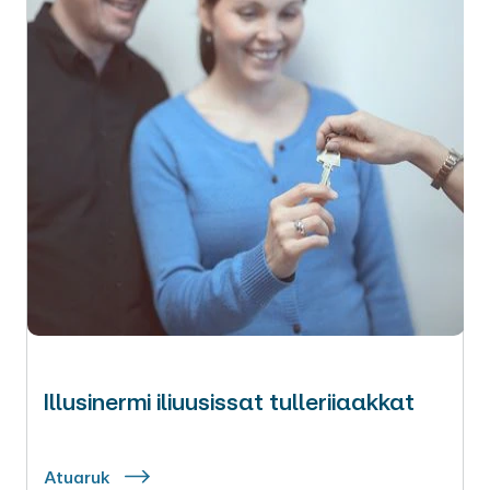
Illusinermi iliuusissat tulleriiaakkat
Atuaruk