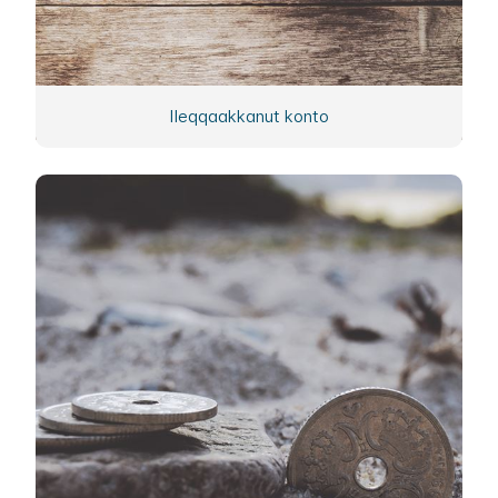
Ileqqaakkanut konto