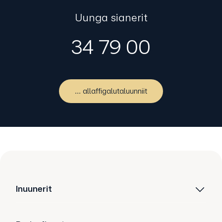
Uunga sianerit
34 79 00
... allaffigalutaluunniit
Inuunerit