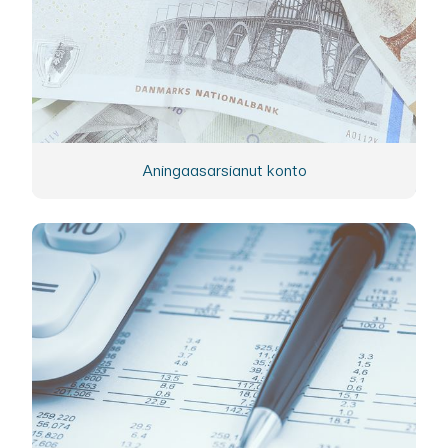
Aningaasarsianut konto