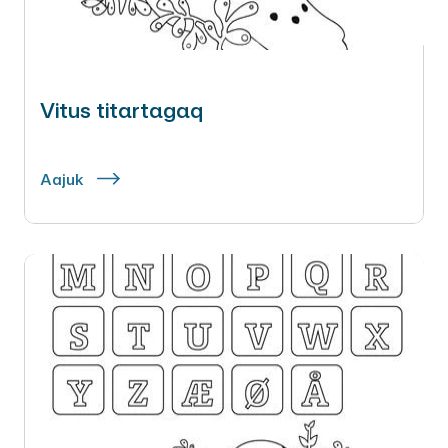
Vitus titartagaq
Aajuk