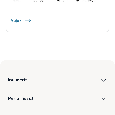
Aajuk
Inuunerit
Periarfissat