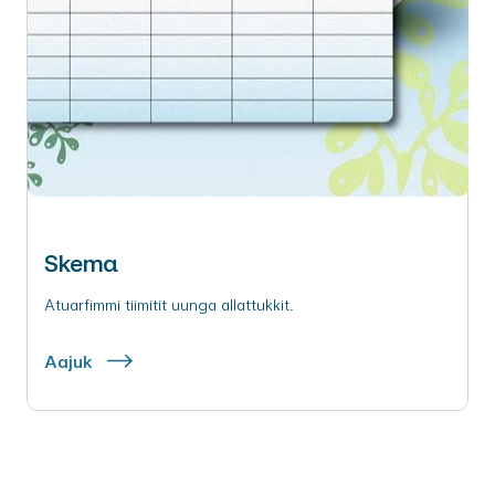
Skema
Atuarfimmi tiimitit uunga allattukkit.
Aajuk