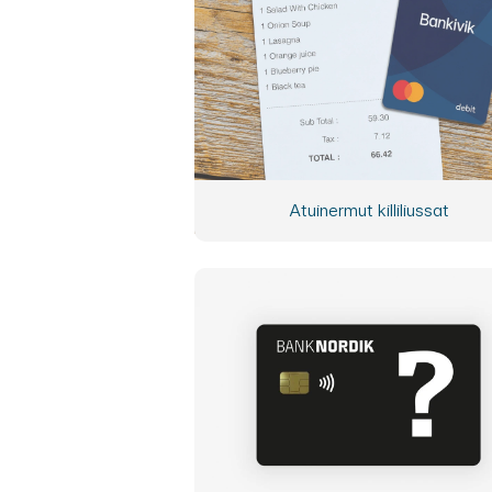
Atuinermut killiliussat