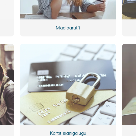
Maalaarutit
Kortit sianigalugu