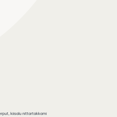
rput, kiisalu nittartakkami