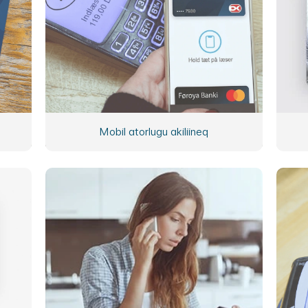
Mobil atorlugu akiliineq