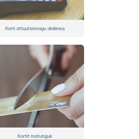
Korti attuutsinnagu akiliineq
Kortit matutiguk