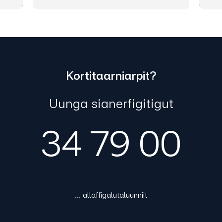
Kortitaarniarpit?
Uunga sianerfigitigut
34 79 00
... allaffigalutaluunniit