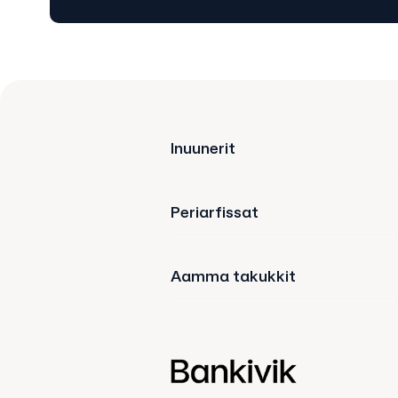
Inuunerit
Periarfissat
Aamma takukkit