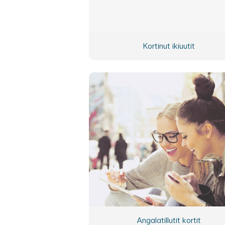
Kortinut ikiuutit
Angalatillutit kortit