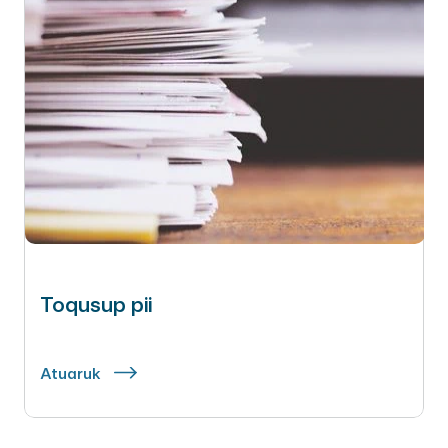
Toqusup pii
Atuaruk