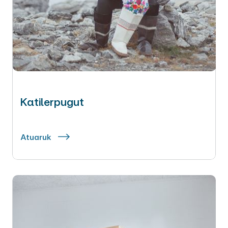
Katilerpugut
Atuaruk