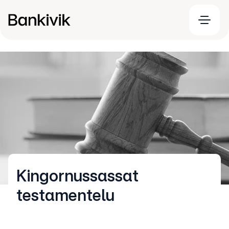
Kingornussassat
testamentelu