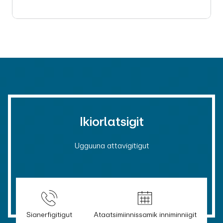
Ikiorlatsigit
Ugguuna attavigitigut
Sianerfigitigut
Ataatsimiinnissamik inniminniigit