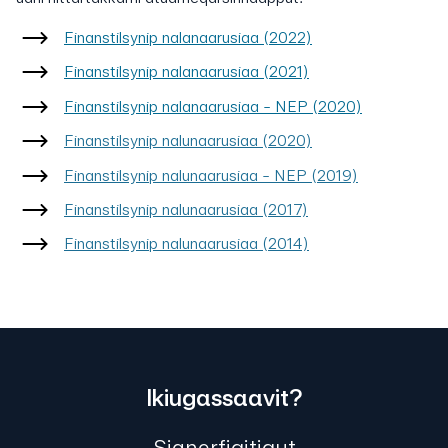
Finanstilsynip nalanaarusiaa (2022)
Finanstilsynip nalanaarusiaa (2021)
Finanstilsynip nalanaarusiaa - NEP (2020)
Finanstilsynip nalunaarusiaa (2020)
Finanstilsynip nalunaarusiaa - NEP (2019)
Finanstilsynip nalunaarusiaa (2017)
Finanstilsynip nalunaarusiaa (2014)
Ikiugassaavit?
Sianerfigitigut