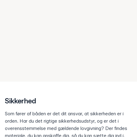
Sikkerhed
Som fører af båden er det dit ansvar, at sikkerheden er i
orden. Har du det rigtige sikkerhedsudstyr, og er det i
overensstemmelse med gældende lovgivning? Der findes
materiale, du kan anskaffe dig, så du kan sætte dig ind i,