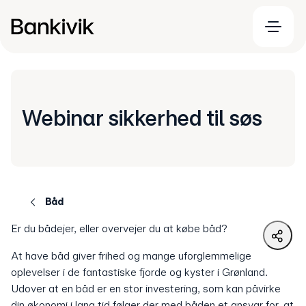
Webinar sikkerhed til søs
Båd
Er du bådejer, eller overvejer du at købe båd?
At have båd giver frihed og mange uforglemmelige
oplevelser i de fantastiske fjorde og kyster i Grønland.
Udover at en båd er en stor investering, som kan påvirke
din økonomi i lang tid følger der med båden et ansvar for, at