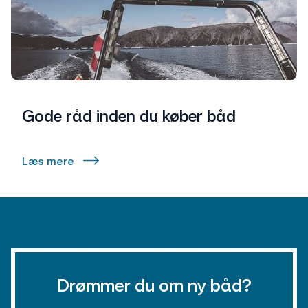
Gode råd inden du køber båd
Læs mere
Drømmer du om ny båd?