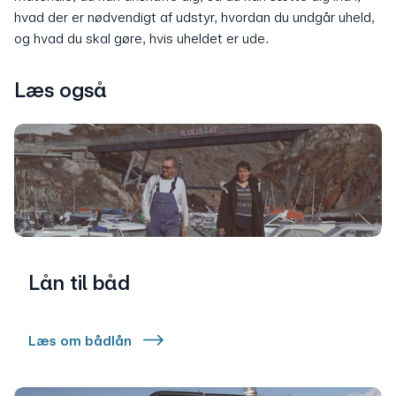
hvad der er nødvendigt af udstyr, hvordan du undgår uheld,
og hvad du skal gøre, hvis uheldet er ude.
Læs også
Lån til båd
Læs om bådlån