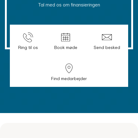
Tal med os om finansieringen
Ring til os
Book møde
Send besked
Find medarbejder