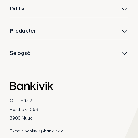
Dit liv
Produkter
Se også
Qullilerfik 2
Postboks 569
3900 Nuuk
E-mail:
bankivik@bankivik.gl