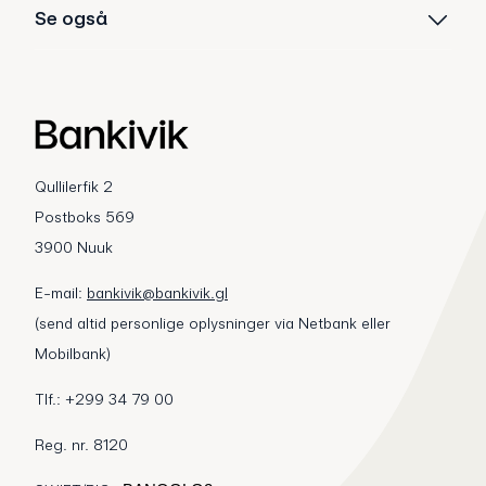
Se også
Qullilerfik 2
Postboks 569
3900 Nuuk
E-mail:
bankivik@bankivik.gl
(send altid personlige oplysninger via Netbank eller
Mobilbank)
Tlf.: +299 34 79 00
Reg. nr. 8120