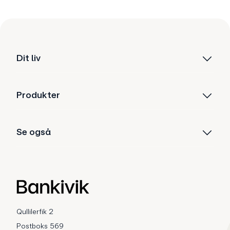
Dit liv
Produkter
Se også
Qullilerfik 2
Postboks 569