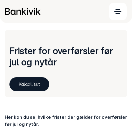
Frister for overførsler før
jul og nytår
Kalaallisut
Her kan du se, hvilke frister der gælder for overførsler
før jul og nytår.