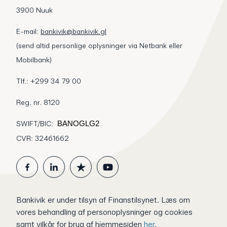
3900 Nuuk
E-mail:
bankivik@bankivik.gl
(send altid personlige oplysninger via Netbank eller
Mobilbank)
Tlf.: +299 34 79 00
Reg. nr. 8120
SWIFT/BIC:
BANOGLG2
CVR: 32461662
Bankivik er under tilsyn af Finanstilsynet.
Læs om
vores behandling af personoplysninger og cookies
samt vilkår for brug af hjemmesiden
her
.