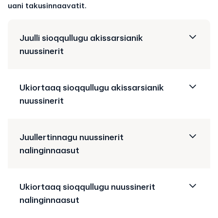
uani takusinnaavatit.
Juulli sioqqullugu akissarsianik
nuussinerit
Ukiortaaq sioqqullugu akissarsianik
nuussinerit
Juullertinnagu nuussinerit
nalinginnaasut
Ukiortaaq sioqqullugu nuussinerit
nalinginnaasut