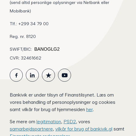
(send altid personlige oplysninger via Netbank eller
Mobilbank)
Tlf.: +299 34 79 00
Reg. nr. 8120
SWIFT/BIC:
BANOGLG2
CVR: 32461662
Bankivik er under tilsyn af Finanstilsynet.
Læs om
vores behandling af personoplysninger og cookies
samt vilkår for brug af hjemmesiden
her
.
Se mere om
legitimation
,
PSD2
, vores
samarbejdspartnere
,
vilkår for brug af bankivik.gl
samt