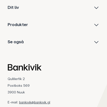
Dit liv
Produkter
Se også
Qullilerfik 2
Postboks 569
3900 Nuuk
E-mail:
bankivik@bankivik.gl