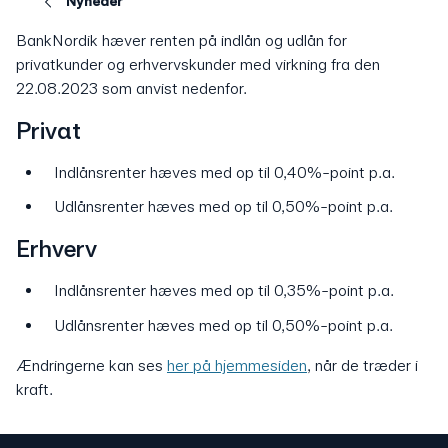
Nyheder
BankNordik hæver renten på indlån og udlån for
privatkunder og erhvervskunder med virkning fra den
22.08.2023 som anvist nedenfor.
Privat
Indlånsrenter hæves med op til 0,40%-point p.a.
Udlånsrenter hæves med op til 0,50%-point p.a.
Erhverv
Indlånsrenter hæves med op til 0,35%-point p.a.
Udlånsrenter hæves med op til 0,50%-point p.a.
Ændringerne kan ses
her på hjemmesiden
, når de træder i
kraft.