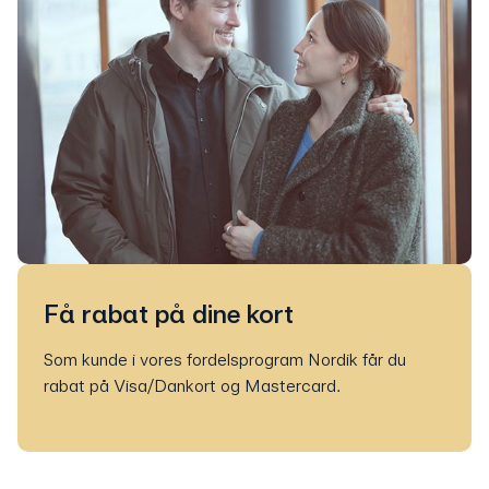
Få rabat på dine kort
Som kunde i vores fordelsprogram Nordik får du
rabat på Visa/Dankort og Mastercard.