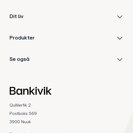
Dit liv
Produkter
Se også
Qullilerfik 2
Postboks 569
3900 Nuuk