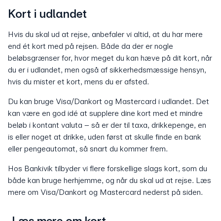
Kort i udlandet
Hvis du skal ud at rejse, anbefaler vi altid, at du har mere
end ét kort med på rejsen. Både da der er nogle
beløbsgrænser for, hvor meget du kan hæve på dit kort, når
du er i udlandet, men også af sikkerhedsmæssige hensyn,
hvis du mister et kort, mens du er afsted.
Du kan bruge Visa/Dankort og Mastercard i udlandet. Det
kan være en god idé at supplere dine kort med et mindre
beløb i kontant valuta – så er der til taxa, drikkepenge, en
is eller noget at drikke, uden først at skulle finde en bank
eller pengeautomat, så snart du kommer frem.
Hos Bankivik tilbyder vi flere forskellige slags kort, som du
både kan bruge herhjemme, og når du skal ud at rejse. Læs
mere om Visa/Dankort og Mastercard nederst på siden.
Læs mere om kort