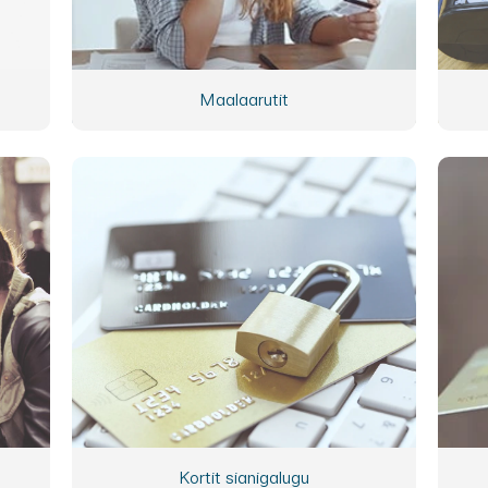
Maalaarutit
Kortit sianigalugu