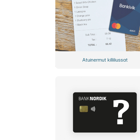
Atuinermut killiliussat