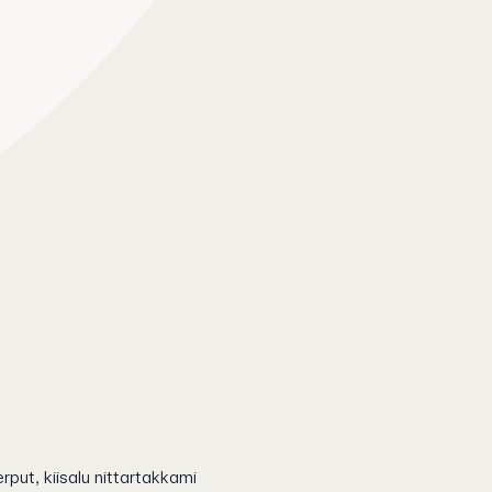
rput, kiisalu nittartakkami