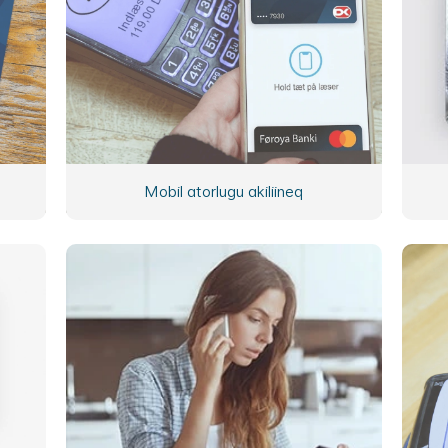
Mobil atorlugu akiliineq