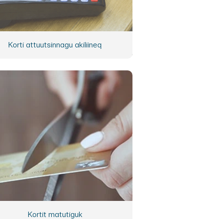
Korti attuutsinnagu akiliineq
Kortit matutiguk