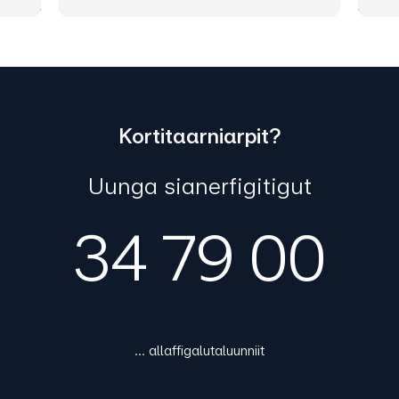
Kortitaarniarpit?
Uunga sianerfigitigut
34 79 00
... allaffigalutaluunniit