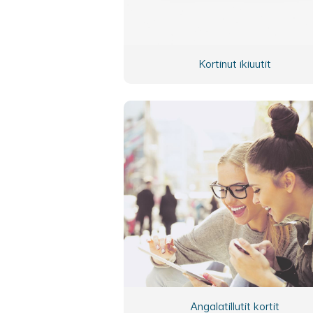
Kortinut ikiuutit
Angalatillutit kortit