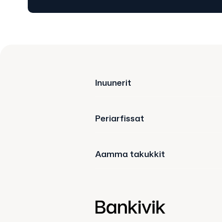
Inuunerit
Periarfissat
Aamma takukkit