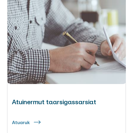
Atuinermut taarsigassarsiat
Atuaruk