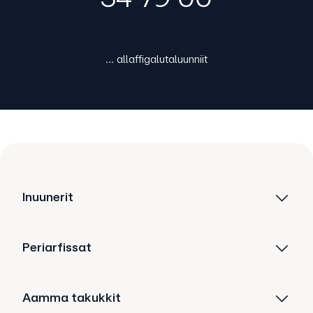
... allaffigalutaluunniit
Inuunerit
Periarfissat
Aamma takukkit