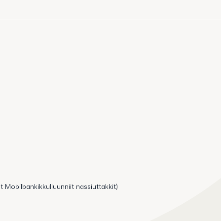
t Mobilbankikkulluunniit nassiuttakkit)