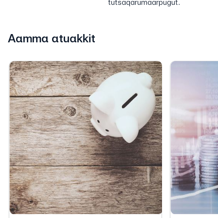
tutsaqarumaarpugut.
Aamma atuakkit