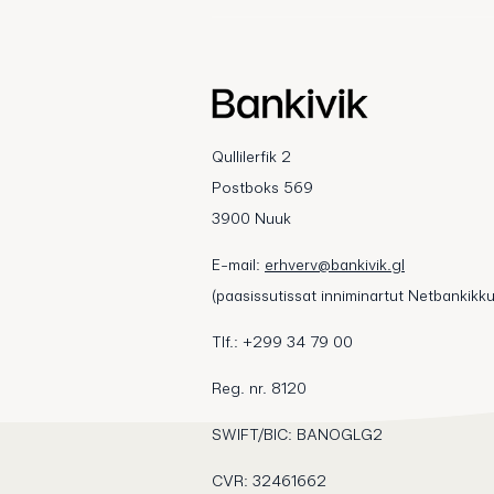
Qullilerfik 2
Postboks 569
3900 Nuuk
E-mail:
erhverv@bankivik.gl
(paasissutissat inniminartut Netbankikku
Tlf.: +299 34 79 00
Reg. nr. 8120
SWIFT/BIC: BANOGLG2
CVR: 32461662