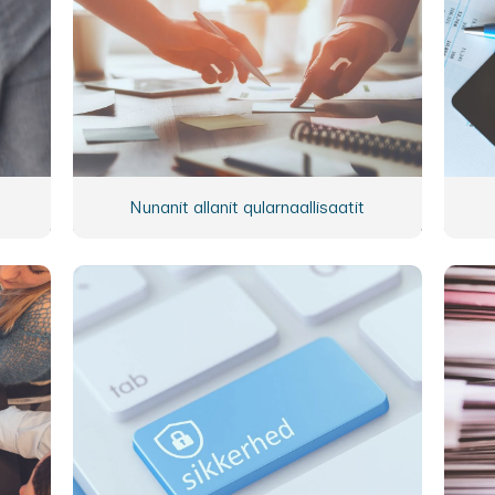
Nunanit allanit qularnaallisaatit