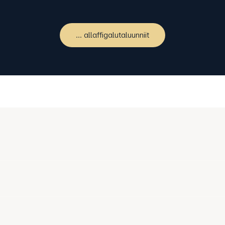
... allaffigalutaluunniit