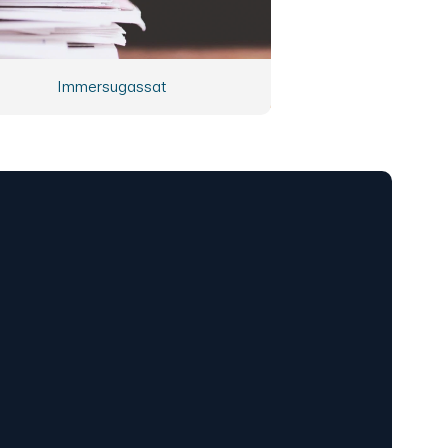
Immersugassat