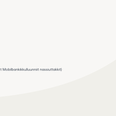
t Mobilbankikkulluunniit nassiuttakkit)