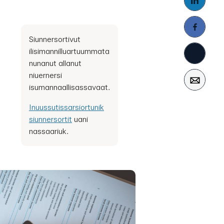
Siunnersortivut
ilisimannilluartuummata
nunanut allanut
niuernersi
isumannaallisassavaat.
Inuussutissarsiortunik
siunnersortit
uani
nassaariuk.