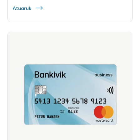
Atuaruk