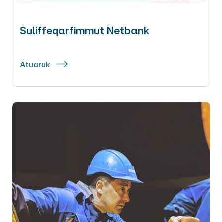
Suliffeqarfimmut Netbank
Atuaruk