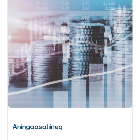
Aningaasaliineq