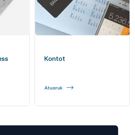
ess
Kontot
Atuaruk