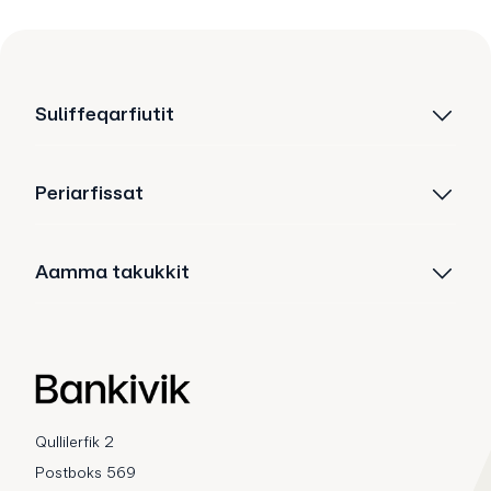
Suliffeqarfiutit
Periarfissat
Aamma takukkit
Qullilerfik 2
Postboks 569