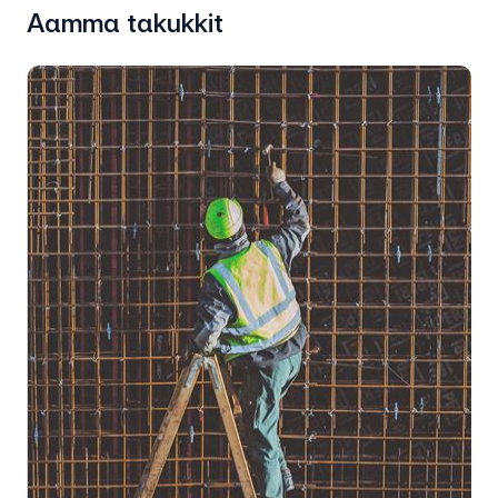
Aamma takukkit