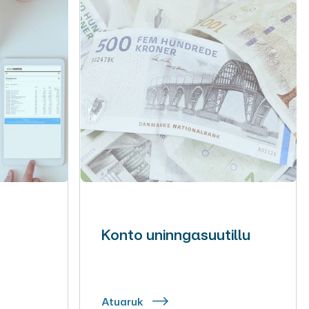
Konto uninngasuutillu
Atuaruk