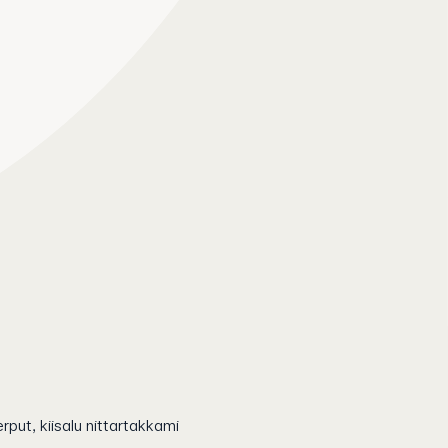
rput, kiisalu nittartakkami