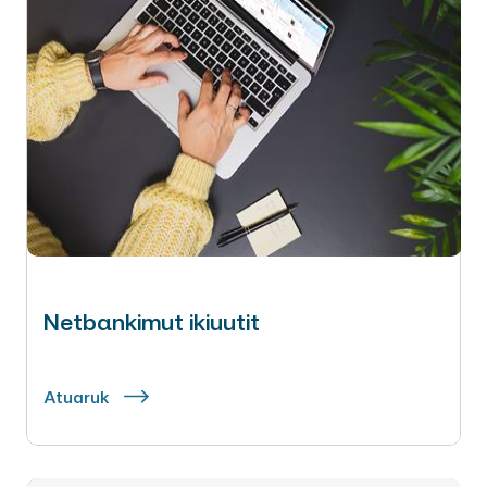
Netbankimut ikiuutit
Atuaruk