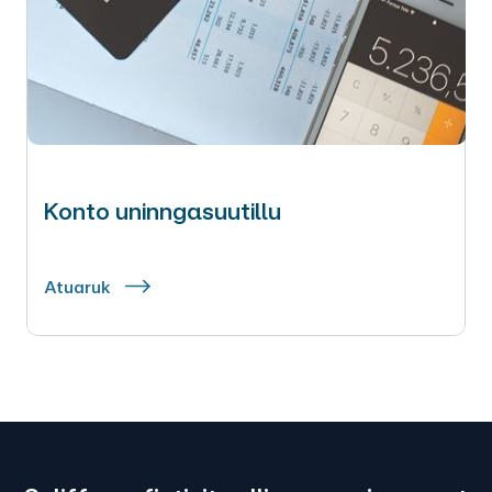
Konto uninngasuutillu
Atuaruk