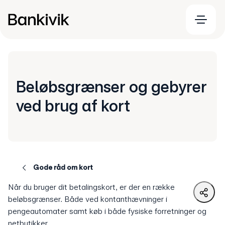
Beløbsgrænser og gebyrer
ved brug af kort
Gode råd om kort
Når du bruger dit betalingskort, er der en række
beløbsgrænser. Både ved kontanthævninger i
pengeautomater samt køb i både fysiske forretninger og
netbutikker.