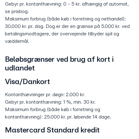
Gebyr pr. kontanthævning: 0 - 5 kr. afhængig af automat,
se prisbog.
Maksimum forbrug (både køb i forretning og nethandel):
30.000 kr. pr. dag. Dog er der en grænse på 5.000 kr. ved
betalingsmodtagere, der overvejende tilbyder spil og
væddemål.
Beløbsgrænser ved brug af kort i
udlandet
Visa/Dankort
Kontanthævninger pr. døgn: 2.000 kr.
Gebyr pr. kontanthævning: 1 %, min. 30 kr.
Maksimum forbrug (både køb i forretning og
kontanthævning): 25.000 kr. pr. løbende 14 dage.
Mastercard Standard kredit