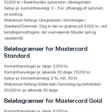
10.000 kr. i BankNordiks automater i åbningstiden.
Gebyr pr. kontanthævning: 0 - 5 kr. afhængig af automat,
se prisbog.
Maksimum forbrug: Ubegrænset i forretninger i
Grønland/Danmark. Dog er der en grænse på 5.000 kr. ved
betalingsmodtagere, der overvejende tilbyder spil og
væddemål.
Beløbsgrænser for Mastercard
Standard
Kontanthævninger pr. døgn: 3.000 kr.
Kontanthævninger pr. løbende 30 dage: 15.000 kr.
Gebyr pr. kontanthævning: 2 %, min. 50 kr.
Maksimum forbrug (både køb i forretning og nethandel):
30.000 kr. pr. løbende 30 dage.
Beløbsgrænser for Mastercard Gold
Kontanthævninger pr. døgn: 6.000 kr.