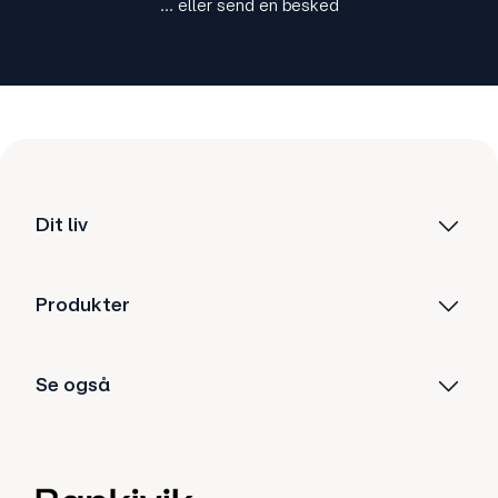
... eller send en besked
Dit liv
Produkter
Se også