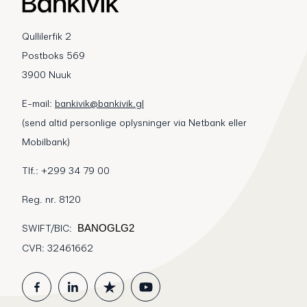
Qullilerfik 2
Postboks 569
3900 Nuuk
E-mail:
bankivik@bankivik.gl
(send altid personlige oplysninger via Netbank eller
Mobilbank)
Tlf.: +299 34 79 00
Reg. nr. 8120
SWIFT/BIC:
BANOGLG2
CVR: 32461662