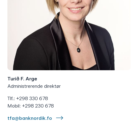
Turið F. Arge
Administrerende direktør
Tlf.: +298 330 678
Mobil: +298 230 678
tfa@banknordik.fo