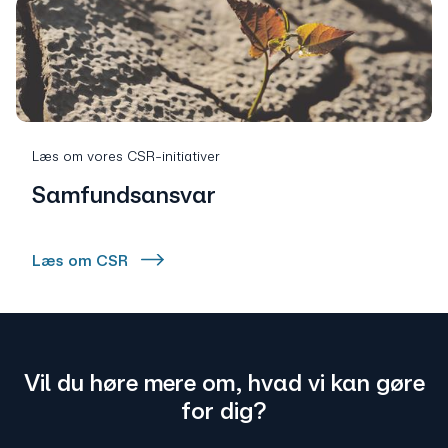
Læs om vores CSR-initiativer
Samfundsansvar
Læs om CSR
Vil du høre mere om, hvad vi kan gøre
for dig?