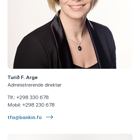
Turið F. Arge
Administrerende direktør
Tlf.: +298 330 678
Mobil: +298 230 678
tfa@bankin.fo