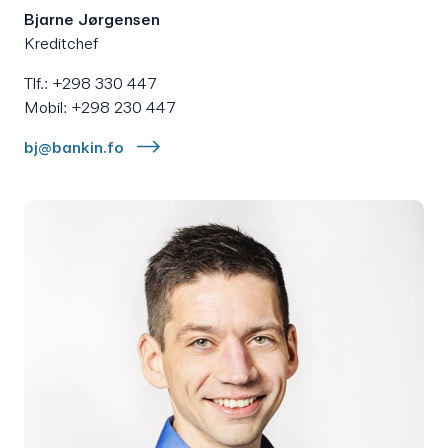
Bjarne Jørgensen
Kreditchef
Tlf.: +298 330 447
Mobil: +298 230 447
bj@bankin.fo