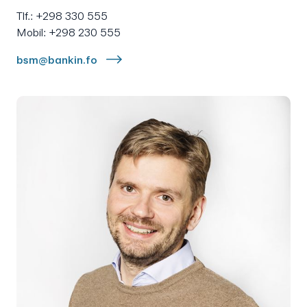
Tlf.: +298 330 555
Mobil: +298 230 555
bsm@bankin.fo