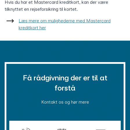
Hvis du har et Mastercard kreditkort, kan der være
tilknyttet en rejseforsikring til kortet.
Læs mere om mulighederne med Mastercard
kreditkort her
Få rådgivning der er til at
forstå
Kontakt os og hør mere