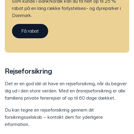
Som kunde i BankNordik kan du få helt op til 25 %
rabat på en lang række forlystelses- og dyreparker i
Danmark.
Få rabat
Rejseforsikring
Det er en god idé at have en rejseforsikring, når du begiver
dig ud i den store verden. Med en årsrejseforsikring er alle
familiens private ferierejser af op til 60 dage dækket.
Du kan tegne en rejseforsikring gennem dit
forsikringsselskab – kontakt dem for yderligere
information.