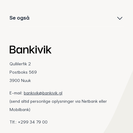
Se også
Qullilerfik 2
Postboks 569
3900 Nuuk
E-mail:
bankivik@bankivik.gl
(send altid personlige oplysninger via Netbank eller
Mobilbank)
Tlf.: +299 34 79 00