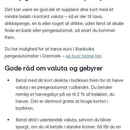
Det kan være en god idé at supplere dine kort med et
mindre beløb i kontant valuta – så er der til taxa,
drikkepenge, en is eller noget at drikke, uden først at skulle
finde en bank eller pengeautomat, så snart du kommer
frem.
Du har mulighed for at hæve euro i Bankiviks
pengeautomater i Danmark –
se hvor henne her
.
Gode råd om valuta og gebyrer
Betal med dit kort direkte i butikken frem for at hæve
valuta i en pengeautomat i udlandet. Du betaler
nemlig et hævegebyr på op til 2 % af beløbet, du
hæver. Det er derimod gratis at bruge kortet i
butikken.
Betal altid i udenlandsk valuta, selvom du bliver
spurgt, om du vil betale i danske kroner. Så får du en