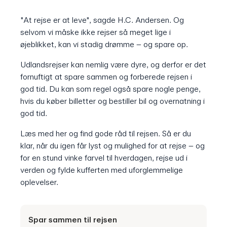
"At rejse er at leve", sagde H.C. Andersen. Og
selvom vi måske ikke rejser så meget lige i
øjeblikket, kan vi stadig drømme – og spare op.
Udlandsrejser kan nemlig være dyre, og derfor er det
fornuftigt at spare sammen og forberede rejsen i
god tid. Du kan som regel også spare nogle penge,
hvis du køber billetter og bestiller bil og overnatning i
god tid.
Læs med her og find gode råd til rejsen. Så er du
klar, når du igen får lyst og mulighed for at rejse – og
for en stund vinke farvel til hverdagen, rejse ud i
verden og fylde kufferten med uforglemmelige
oplevelser.
Spar sammen til rejsen