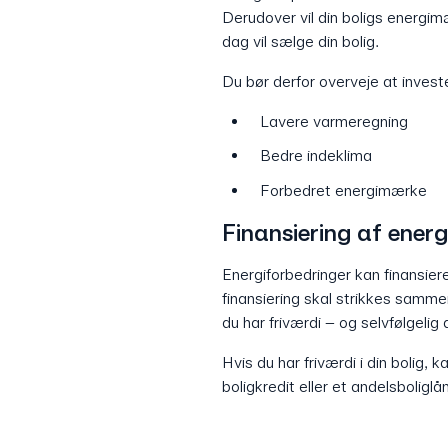
Derudover vil din boligs energimæ
dag vil sælge din bolig.
Du bør derfor overveje at investe
Lavere varmeregning
Bedre indeklima
Forbedret energimærke
Finansiering af energ
Energiforbedringer kan finansiere
finansiering skal strikkes samme
du har friværdi – og selvfølgeli
Hvis du har friværdi i din bolig,
boligkredit eller et andelsboliglån