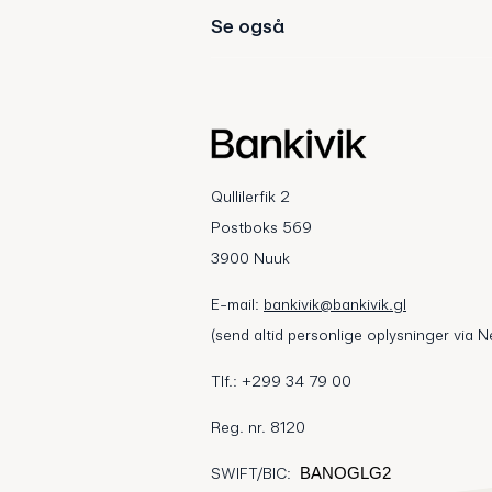
Se også
Qullilerfik 2
Postboks 569
3900 Nuuk
E-mail:
bankivik@bankivik.gl
(send altid personlige oplysninger via N
Tlf.: +299 34 79 00
Reg. nr. 8120
SWIFT/BIC:
BANOGLG2