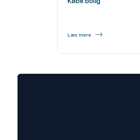
Købe bolig
Læs mere