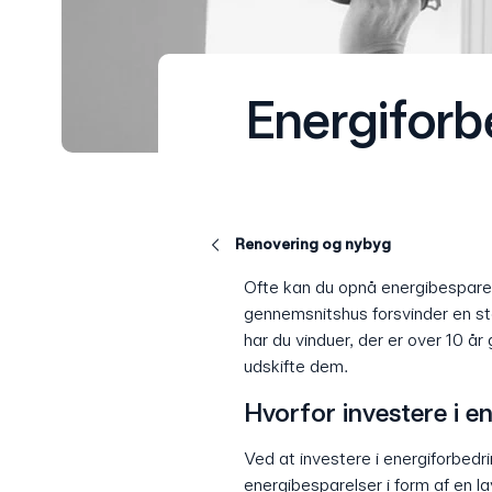
Energiforb
Renovering og nybyg
Ofte kan du opnå energibesparelse
gennemsnitshus forsvinder en s
har du vinduer, der er over 10 å
udskifte dem.
Hvorfor investere i e
Ved at investere i energiforbedri
energibesparelser i form af en l