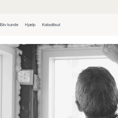
Bliv kunde
Hjælp
Kalaallisut