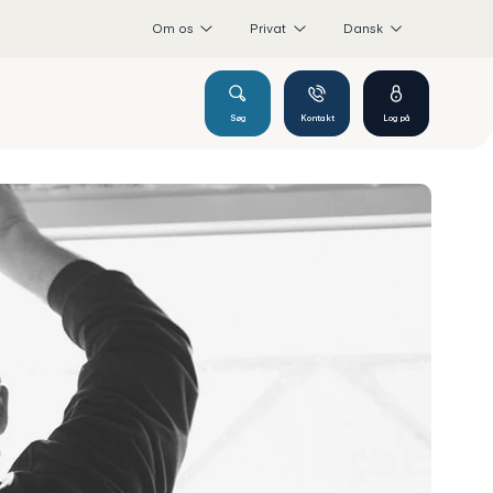
Om os
Privat
Dansk
Søg
Kontakt
Log på