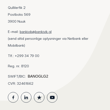
Qullilerfik 2
Postboks 569
3900 Nuuk
E-mail:
bankivik@bankivik.gl
(send altid personlige oplysninger via Netbank eller
Mobilbank)
Tlf.: +299 34 79 00
Reg. nr. 8120
SWIFT/BIC:
BANOGLG2
CVR: 32461662