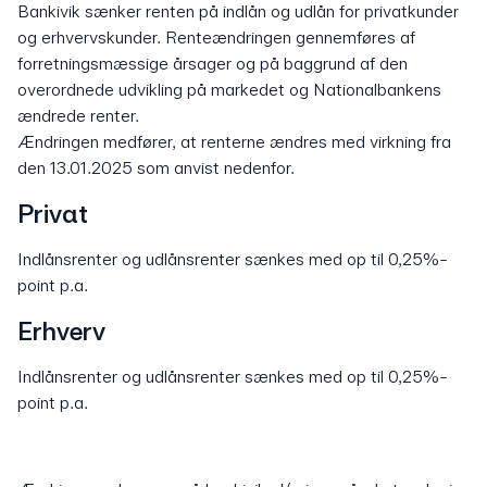
Bankivik sænker renten på indlån og udlån for privatkunder
og erhvervskunder. Renteændringen gennemføres af
forretningsmæssige årsager og på baggrund af den
overordnede udvikling på markedet og Nationalbankens
ændrede renter.
Ændringen medfører, at renterne ændres med virkning fra
den 13.01.2025 som anvist nedenfor.
Privat
Indlånsrenter og udlånsrenter sænkes med op til 0,25%-
point p.a.
Erhverv
Indlånsrenter og udlånsrenter sænkes med op til 0,25%-
point p.a.