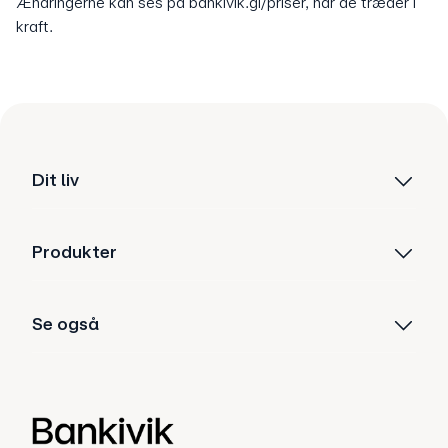
Ændringerne kan ses på bankivik.gl/priser, når de træder i
kraft.
Dit liv
Produkter
Se også