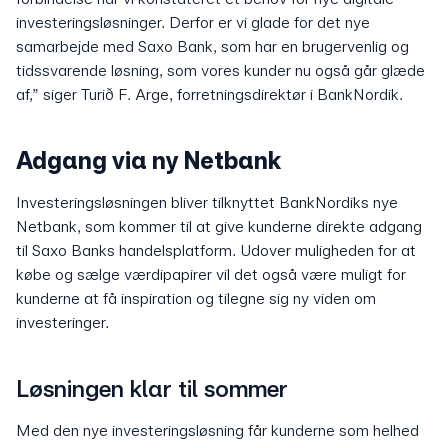
investeringsløsninger. Derfor er vi glade for det nye
samarbejde med Saxo Bank, som har en brugervenlig og
tidssvarende løsning, som vores kunder nu også går glæde
af,” siger Turið F. Arge, forretningsdirektør i BankNordik.
Adgang via ny Netbank
Investeringsløsningen bliver tilknyttet BankNordiks nye
Netbank, som kommer til at give kunderne direkte adgang
til Saxo Banks handelsplatform. Udover muligheden for at
købe og sælge værdipapirer vil det også være muligt for
kunderne at få inspiration og tilegne sig ny viden om
investeringer.
Løsningen klar til sommer
Med den nye investeringsløsning får kunderne som helhed