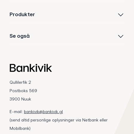
Produkter
Se også
Qullilerfik 2
Postboks 569
3900 Nuuk
E-mail:
bankivik@bankivik.gl
(send altid personlige oplysninger via Netbank eller
Mobilbank)