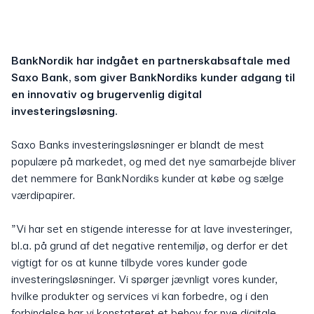
BankNordik har indgået en partnerskabsaftale med
Saxo Bank, som giver BankNordiks kunder adgang til
en innovativ og brugervenlig digital
investeringsløsning.
Saxo Banks investeringsløsninger er blandt de mest
populære på markedet, og med det nye samarbejde bliver
det nemmere for BankNordiks kunder at købe og sælge
værdipapirer.
”Vi har set en stigende interesse for at lave investeringer,
bl.a. på grund af det negative rentemiljø, og derfor er det
vigtigt for os at kunne tilbyde vores kunder gode
investeringsløsninger. Vi spørger jævnligt vores kunder,
hvilke produkter og services vi kan forbedre, og i den
forbindelse har vi konstateret et behov for nye digitale