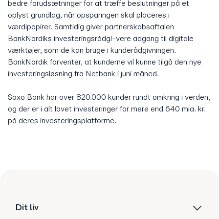
bedre forudsætninger for at træffe beslutninger på et
oplyst grundlag, når opsparingen skal placeres i
værdipapirer. Samtidig giver partnerskabsaftalen
BankNordiks investeringsrådgi-vere adgang til digitale
værktøjer, som de kan bruge i kunderådgivningen.
BankNordik forventer, at kunderne vil kunne tilgå den nye
investeringsløsning fra Netbank i juni måned.
Saxo Bank har over 820.000 kunder rundt omkring i verden,
og der er i alt lavet investeringer for mere end 640 mia. kr.
på deres investeringsplatforme.
Dit liv