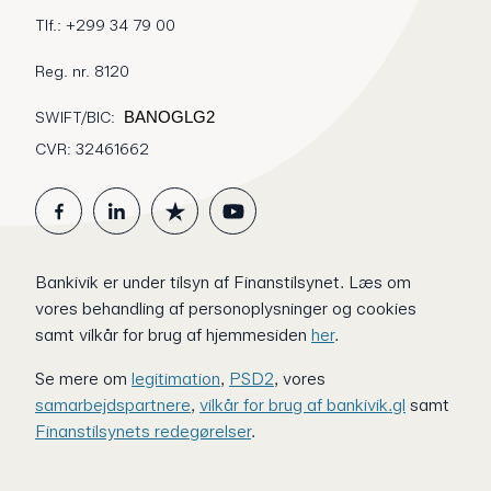
Tlf.: +299 34 79 00
Reg. nr. 8120
SWIFT/BIC:
BANOGLG2
CVR: 32461662
Bankivik er under tilsyn af Finanstilsynet.
Læs om
vores behandling af personoplysninger og cookies
samt vilkår for brug af hjemmesiden
her
.
Se mere om
legitimation
,
PSD2
, vores
samarbejdspartnere
,
vilkår for brug af bankivik.gl
samt
Finanstilsynets redegørelser
.