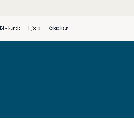
Bliv kunde
Hjælp
Kalaallisut