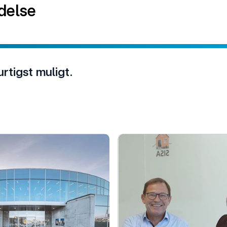
delse
urtigst muligt.