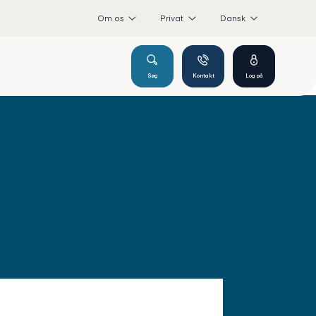
Om os
Privat
Dansk
Søg
Kontakt
Log på