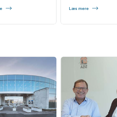
re
Læs mere