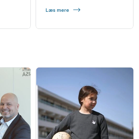
Læs mere