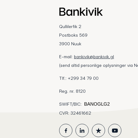
Qullilerfik 2
Postboks 569
3900 Nuuk
E-mail:
bankivik@bankivik.gl
(send altid personlige oplysninger via N
Tlf.: +299 34 79 00
Reg. nr. 8120
SWIFT/BIC:
BANOGLG2
CVR: 32461662