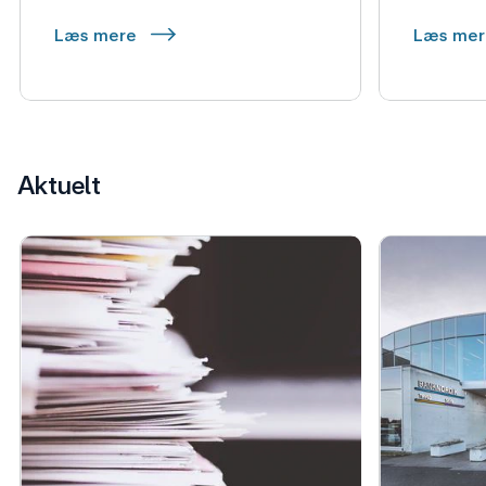
Læs mere
Læs me
Aktuelt