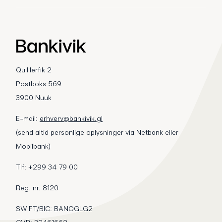
Qullilerfik 2
Postboks 569
3900 Nuuk
E-mail:
erhverv@bankivik.gl
(send altid personlige oplysninger via Netbank eller
Mobilbank)
Tlf: +299 34 79 00
Reg. nr. 8120
SWIFT/BIC: BANOGLG2