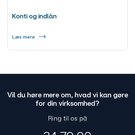
Konti og indlån
Læs mere
Vil du høre mere om, hvad vi kan gøre
for din virksomhed?
Ring til os på