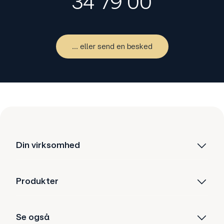
34 79 00
... eller send en besked
Din virksomhed
Produkter
Se også