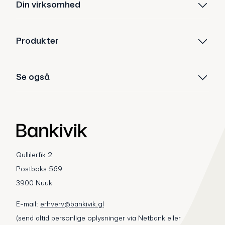
Din virksomhed
Produkter
Se også
Qullilerfik 2
Postboks 569
3900 Nuuk
E-mail:
erhverv@bankivik.gl
(send altid personlige oplysninger via Netbank eller