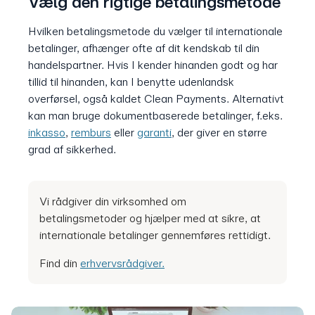
Vælg den rigtige betalingsmetode
Hvilken betalingsmetode du vælger til internationale
betalinger, afhænger ofte af dit kendskab til din
handelspartner. Hvis I kender hinanden godt og har
tillid til hinanden, kan I benytte udenlandsk
overførsel, også kaldet Clean Payments. Alternativt
kan man bruge dokumentbaserede betalinger, f.eks.
inkasso
,
remburs
eller
garanti
, der giver en større
grad af sikkerhed.
Vi rådgiver din virksomhed om
betalingsmetoder og hjælper med at sikre, at
internationale betalinger gennemføres rettidigt.
Find din
erhvervsrådgiver.