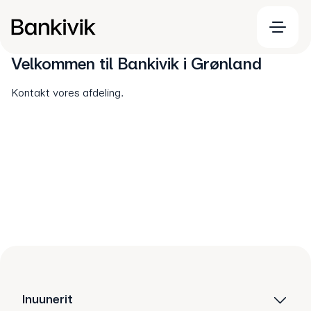
Velkommen til Bankivik i Grønland
Kontakt vores afdeling.
Tryk her
Inuunerit