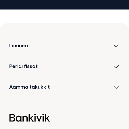
Inuunerit
Periarfissat
Aamma takukkit