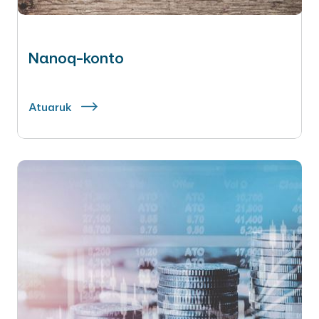
Nanoq-konto
Atuaruk