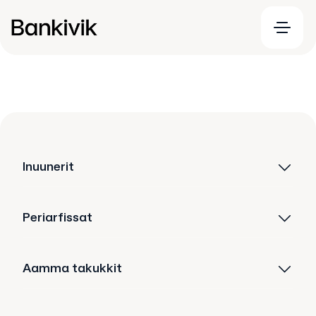
Inuunerit
Periarfissat
Aamma takukkit