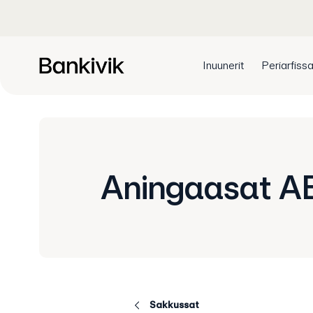
Inuunerit
Periarfissa
Aningaasat A
Sakkussat