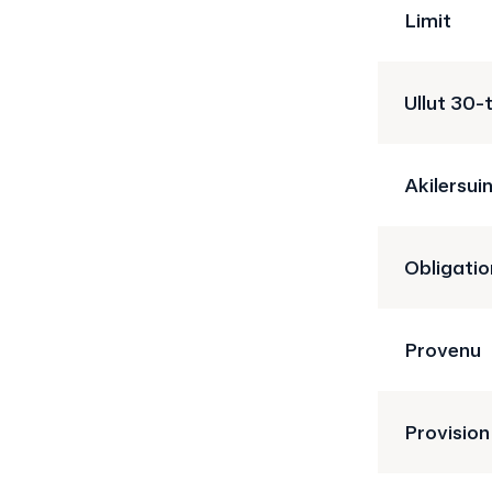
Limit
Ullut 30-
Akilersui
Obligatio
Provenu
Provision