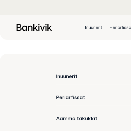
Inuunerit
Periarfissa
Inuunerit
Periarfissat
Aamma takukkit