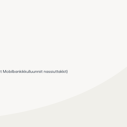
t Mobilbankikkulluunniit nassiuttakkit)