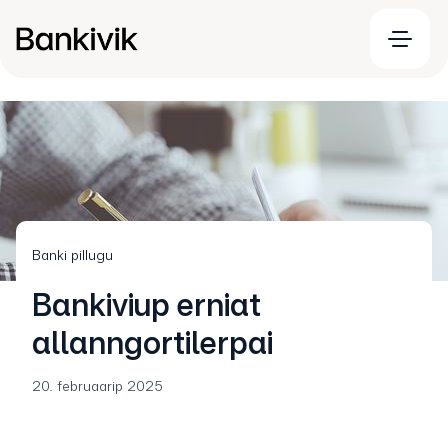
Banki pillugu
Bankiviup erniat
allanngortilerpai
20. februaarip 2025