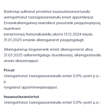
Bankiviup sullitanut privatinut inuussutissarsiortunullu
uninngatitanut taarsigassarsianullu erniat appartilerpai.
Ernianikallannguineq niuernikkut pissutsinik peqquteqarpoq,
niuerfimmi
ineriartorneq Nationalbankillu ullormi 13.12.2024 kiisalu
31.01.2025 ernianik allannguinerat peqqutigalugit.
Allannguinerup kinguneranik erniat allanngornerat ulloq
21.03.2025 aallarnerfigalugu atuutilissaaq, allannguutissallu
ataani allassimapput.
Privat
Uninngatitanut taarsigassarsianullu erniat 0,5%-point p.a.-
p
tungaanut appartinneqassapput.
Inuussutissarsiortut
Uninngatitanut taarsigassarsianullu erniat 0,5%-point p.a.-