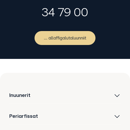
34 79 00
... allaffigalutaluunniit
Inuunerit
Periarfissat