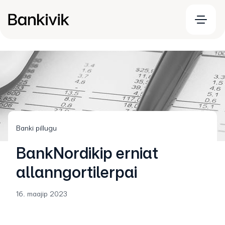
Banki pillugu
BankNordikip erniat
allanngortilerpai
16. maajip 2023