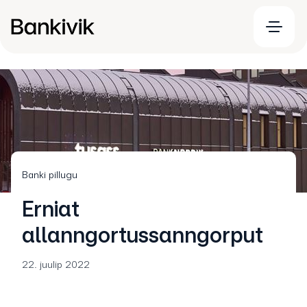
Banki pillugu
Erniat
allanngortussanngorput
22. juulip 2022