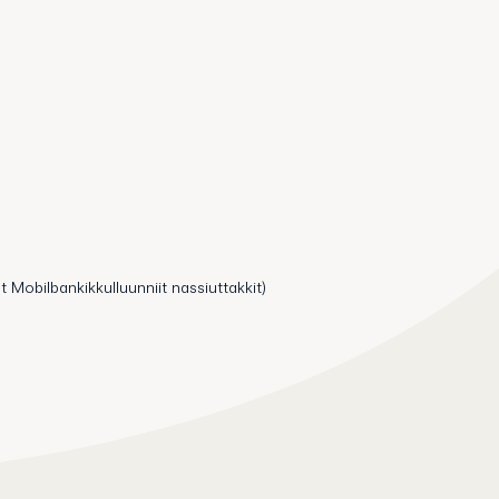
t Mobilbankikkulluunniit nassiuttakkit)