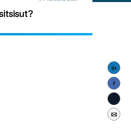
itsisut?