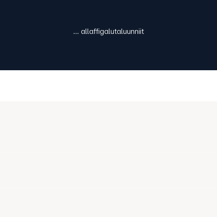
... allaffigalutaluunniit