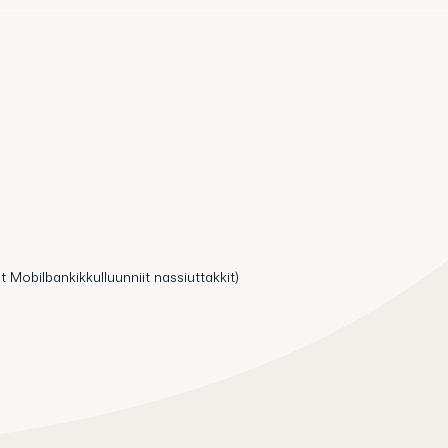
t Mobilbankikkulluunniit nassiuttakkit)