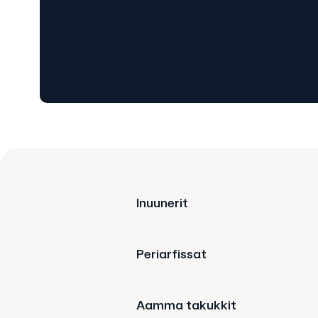
Inuunerit
Periarfissat
Aamma takukkit