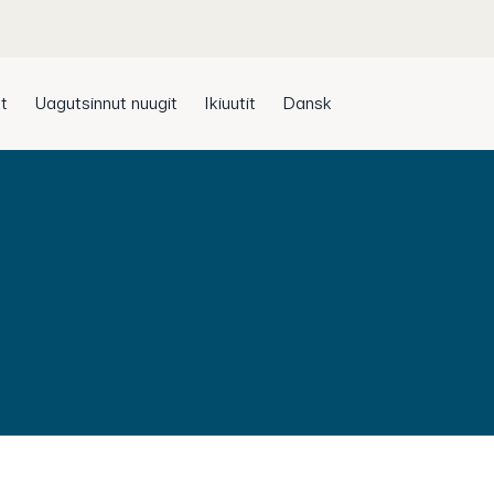
t
Uagutsinnut nuugit
Ikiuutit
Dansk