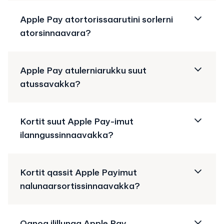
Apple Pay atortorissaarutini sorlerni
atorsinnaavara?
Apple Pay atulerniarukku suut
atussavakka?
Kortit suut Apple Pay-imut
ilanngussinnaavakka?
Kortit qassit Apple Payimut
nalunaarsortissinnaavakka?
Qanoq ilillunga Apple Pay