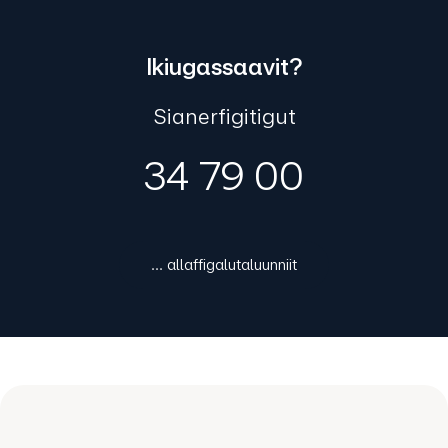
Ikiugassaavit?
Sianerfigitigut
34 79 00
... allaffigalutaluunniit