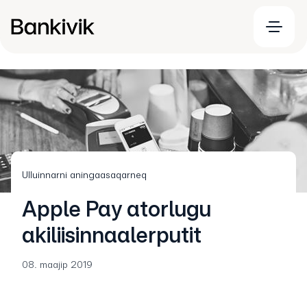
Ulluinnarni aningaasaqarneq
Apple Pay atorlugu
akiliisinnaalerputit
08. maajip 2019