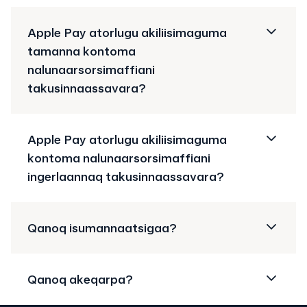
Apple Pay atorlugu akiliisimaguma
tamanna kontoma
nalunaarsorsimaffiani
takusinnaassavara?
Apple Pay atorlugu akiliisimaguma
kontoma nalunaarsorsimaffiani
ingerlaannaq takusinnaassavara?
Qanoq isumannaatsigaa?
Qanoq akeqarpa?