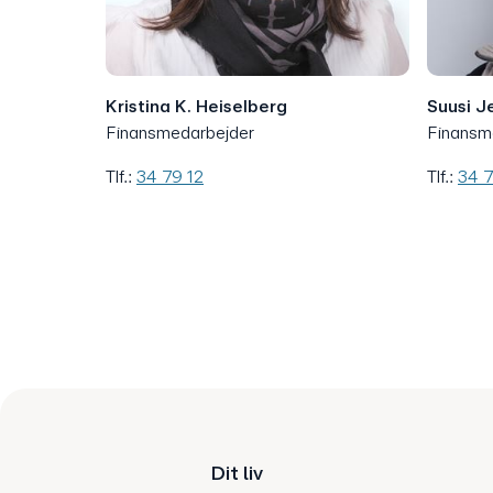
Kristina K. Heiselberg
Suusi J
Finansmedarbejder
Finansm
Tlf.:
34 79 12
Tlf.:
34 
Dit liv