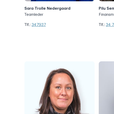
Sara Trolle Nedergaard
Pilu Se
Teamleder
Finansm
Tlf.:
347937
Tlf.:
34 