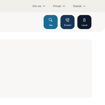
Om os
Privat
Dansk
Søg
Kontakt
Log på