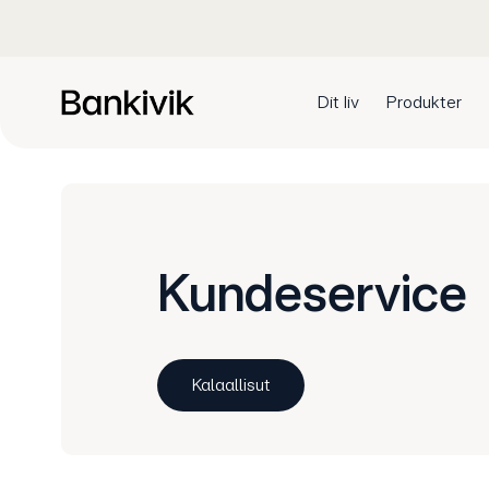
Dit liv
Produkter
Kundeservice
Kalaallisut