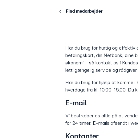
Find medarbejder
Har du brug for hurtig og effektiv e
betalingskort, din Netbank, dine b
økonomi – så kontakt os i Kundese
lettilgængelig service og rådgiver
Har du brug for hjælp at komme i 
hverdage fra kl. 10.00-15.00. Du
E-mail
Vi bestræber os altid på at vende 
for 24 timer. E-mails afsendt i 
Kontanter