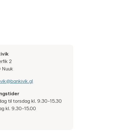
ivik
erfik 2
 Nuuk
vik@bankivik.gl
ngstider
g til torsdag kl. 9.30-15.30
g kl. 9.30-15.00