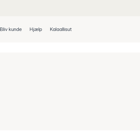
Bliv kunde
Hjælp
Kalaallisut