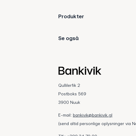
Produkter
Se også
Qullilerfik 2
Postboks 569
3900 Nuuk
E-mail:
bankivik@bankivik.gl
(send altid personlige oplysninger via N