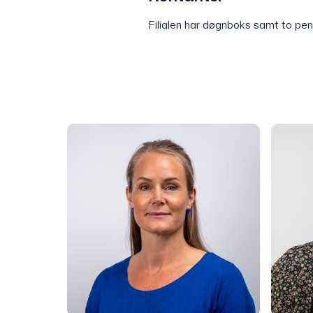
Filialen har døgnboks samt to pe