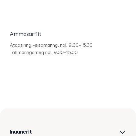
Ammasarfiit
Ataasinng.-sisamanng. nal. 9.30-15.30
Tallimanngorneq nal. 9.30-15.00
Inuunerit