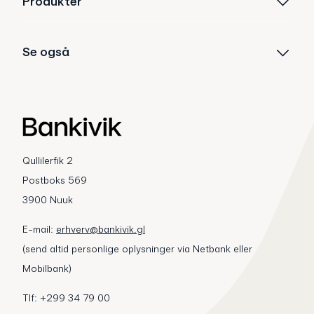
Produkter
Se også
Qullilerfik 2
Postboks 569
3900 Nuuk
E-mail:
erhverv@bankivik.gl
(send altid personlige oplysninger via Netbank eller
Mobilbank)
Tlf: +299 34 79 00