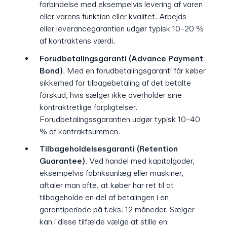
forbindelse med eksempelvis levering af varen
eller varens funktion eller kvalitet. Arbejds-
eller leverancegarantien udgør typisk 10-20 %
af kontraktens værdi.
Forudbetalingsgaranti (Advance Payment
Bond)
. Med en forudbetalingsgaranti får køber
sikkerhed for tilbagebetaling af det betalte
forskud, hvis sælger ikke overholder sine
kontraktretlige forpligtelser.
Forudbetalingssgarantien udgør typisk 10-40
% af kontraktsummen.
Tilbageholdelsesgaranti (Retention
Guarantee)
. Ved handel med kapitalgoder,
eksempelvis fabriksanlæg eller maskiner,
aftaler man ofte, at køber har ret til at
tilbageholde en del af betalingen i en
garantiperiode på f.eks. 12 måneder. Sælger
kan i disse tilfælde vælge at stille en