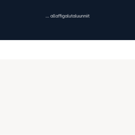
... allaffigalutaluunniit