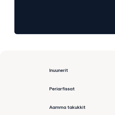
Inuunerit
Periarfissat
Aamma takukkit