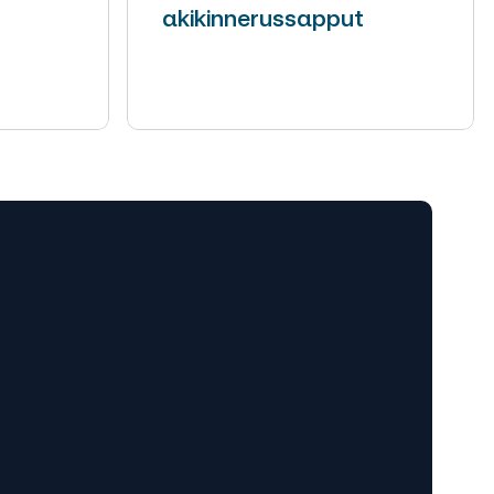
akikinnerussapput