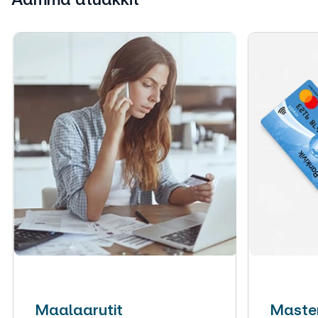
Maalaarutit
Maste