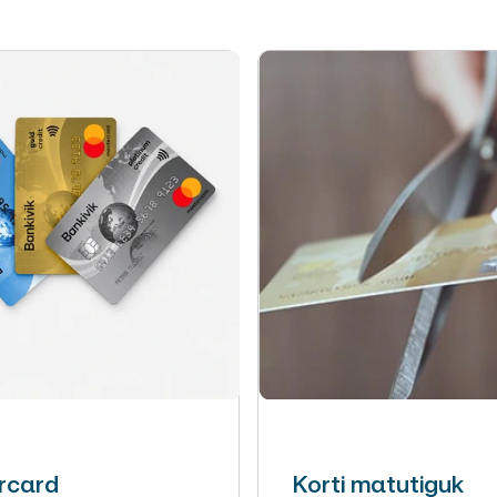
rcard
Korti matutiguk