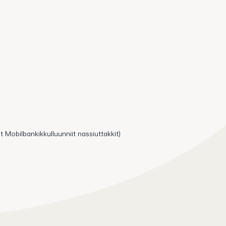
t Mobilbankikkulluunniit nassiuttakkit)