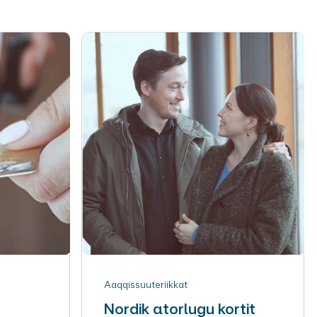
Aaqqissuuteriikkat
Nordik atorlugu kortit