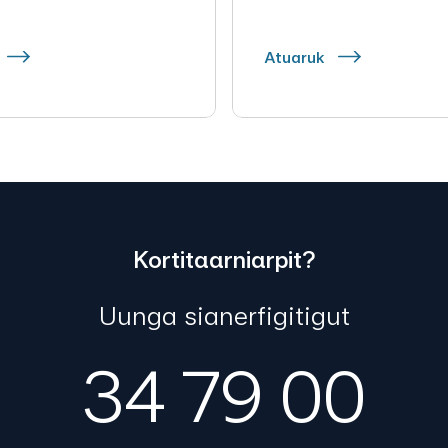
Atuaruk
Kortitaarniarpit?
Uunga sianerfigitigut
34 79 00