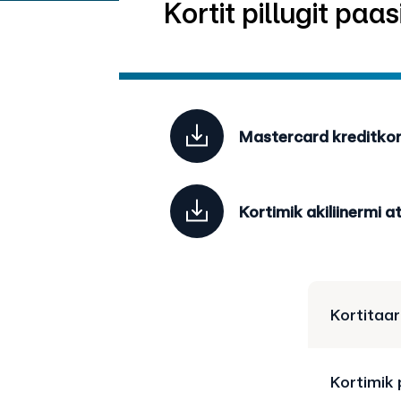
Kortit pillugit paas
Mastercard kreditko
Kortimik akiliinermi
Kortitaa
Kortimik