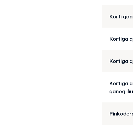
Korti qa
Kortiga 
Kortiga a
Kortiga 
qanoq il
Pinkoder