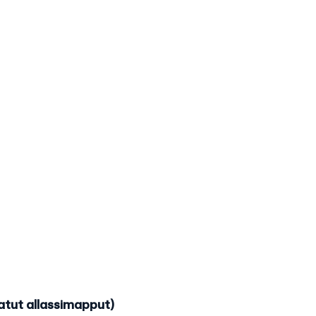
atut allassimapput)