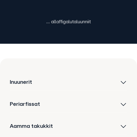
... allaffigalutaluunniit
Inuunerit
Periarfissat
Aamma takukkit