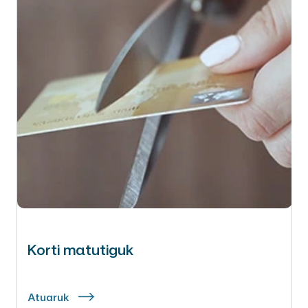
Korti matutiguk
Atuaruk