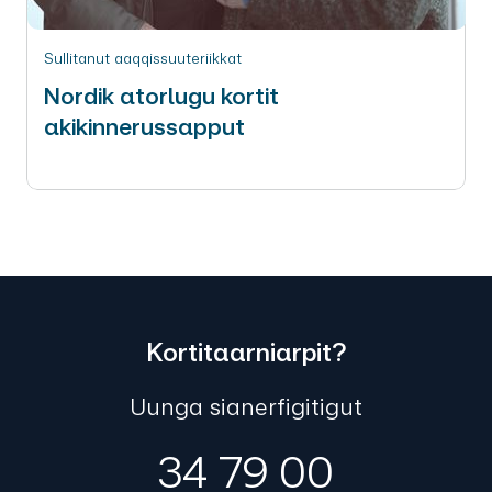
Sullitanut aaqqissuuteriikkat
Nordik atorlugu kortit
akikinnerussapput
Kortitaarniarpit?
Uunga sianerfigitigut
34 79 00