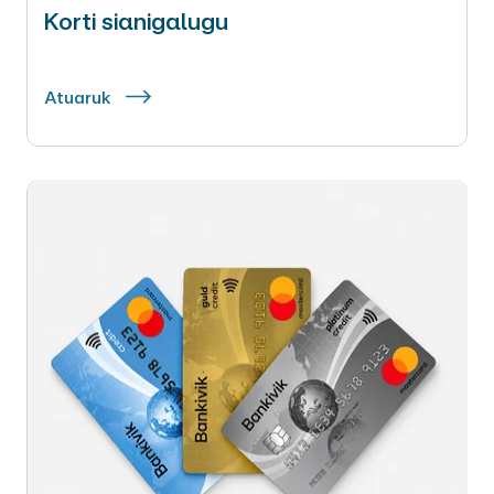
Korti sianigalugu
Atuaruk